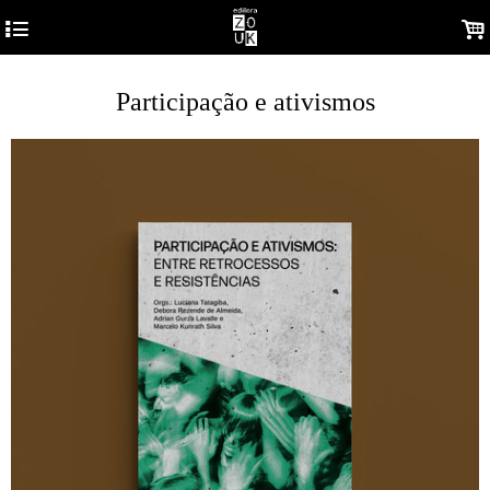
4
.
Participação e ativismos