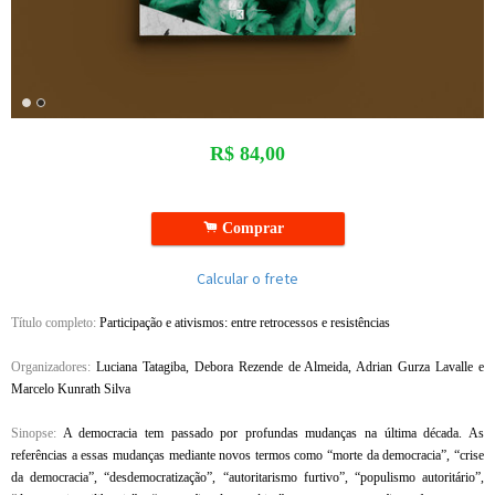
R$
84,00
.
Comprar
Calcular o frete
Título completo:
Participação e ativismos: entre retrocessos e resistências
Organizadores:
Luciana Tatagiba, Debora Rezende de Almeida, Adrian Gurza Lavalle e
Marcelo Kunrath Silva
Sinopse:
A democracia tem passado por profundas mudanças na última década. As
referências a essas mudanças mediante novos termos como “morte da democracia”, “crise
da democracia”, “desdemocratização”, “autoritarismo furtivo”, “populismo autoritário”,