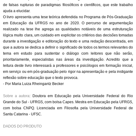
de falsas rupturas de paradigmas filosóficos e científicos, que este trabalho
ajuda a elucidar.
O livro apresenta uma tese teórica defendida no Programa de Pós-Graduação
em Educação da UFRGS no ano de 2020. O percurso de argumentação
realizado na tese lhe agrega as qualidades notáveis de uma estruturação
lógica muito clara, um cuidado em explicitar os critérios das decisões tomadas
durante a investigação e editoração do texto e uma redação descentrada, em
que a autora se dedica a definir o significado de todos os termos relevantes do
tema em estudo para sustentar o diálogo com leitores que não serão,
prioritariamente, especialistas nas áreas da investigação. Acredito que a
leitura deste livro interessará a professores e psicólogos em formação inicial,
em serviço ou em pós-graduação pelo rigor na apresentação e pela instigante
reflexão sobre educação que o texto provoca.
- Por Maria Luiza Rheingantz Becker
Sobre a autora
: Doutora em Educação pela Universidade Federal do Rio
Grande do Sul - UFRGS, com bolsa Capes. Mestra em Educação pela UFRGS,
com bolsa CNPQ. Licenciada em Filosofia pela Universidade Federal de
Santa Catarina - UFSC.
DADOS DO PRODUTO