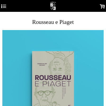
4
.
Rousseau e Piaget