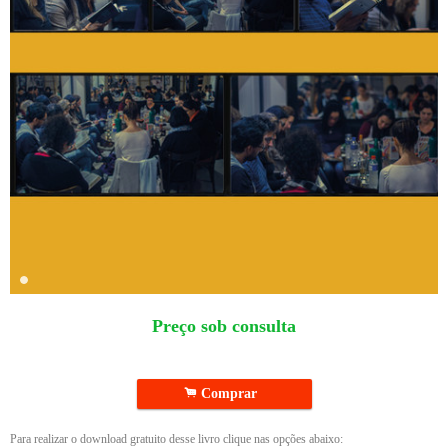
Preço sob consulta
.
Comprar
Para realizar o download gratuito desse livro clique nas opções abaixo: