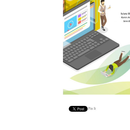
Pin It