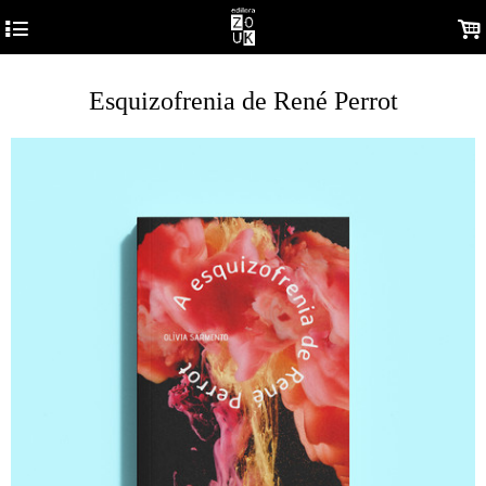
4
.
Esquizofrenia de René Perrot