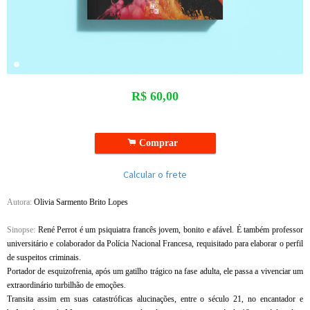
R$
60,00
.
Comprar
Calcular o frete
Autora:
Olivia Sarmento Brito Lopes
Sinopse:
René Perrot é um psiquiatra francês jovem, bonito e afável. É também professor
universitário e colaborador da Polícia Nacional Francesa, requisitado para elaborar o perfil
de suspeitos criminais.
Portador de esquizofrenia, após um gatilho trágico na fase adulta, ele passa a vivenciar um
extraordinário turbilhão de emoções.
Transita assim em suas catastróficas alucinações, entre o século 21, no encantador e