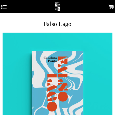
4
.
Falso Lago