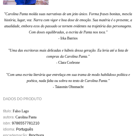
"Carolina Panta molda suas narrativas de um jeito único. Forma frases bonitas, mescla
história, lugar, voz. Narra com vigor e boa dose de emoção. Sua matéria é o presente, a
atualidade, embora ecos do passado se tornem evidentes na trajetória das personagens.
Com doses equilibradas, a escrita de Panta nos toca."
- Irka Barrios
"Uma das escritoras mais delicadas e hábeis dessa geração. Eu leria até a lista de
compras da Carolina Panta."
- Clara Corleone
"Com uma escrita literária que entrelaça em sua trama de modo habilidoso política e
poética, nada falta ou sobra no texto de Carolina Panta."
- Taiasmin Ohnmacht
DADOS DO PRODUTO
título:
Falso Lago
autora:
Carolina Panta
isbn:
9786557781210
idioma:
Português
encadernação:
Brochura