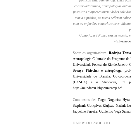
políticos emergem em diferentes po
conservadorismos, antropologias outras
pesquisas a apresentarem visões caleidos
teoria e prática, os textos refletem sob
com os anfitriões e interlocutores, dilema
p
Como fazer? Nunca existiu receita, 
- Silvana d
Sobre os organizadores:
Rodrigo Tonio
Antropologia Cultural e do Programa de
Universidade Federal do Rio de Janeiro. 
Soraya Fleischer
é antropóloga, prof
Universidade de Brasília. Co-coorden
(CASCA) e o Mundaréu, um podca
https://mundareu.labjor.unicamp.br/
Com textos de:
Tiago Nogueira Hyra
Stephania Gonçalves Klujsza, Natânia Lo
Jaqueline Ferreira, Guillermo Vega Sanab
DADOS DO PRODUTO