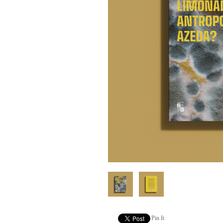
Pin It