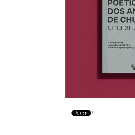
Pin It