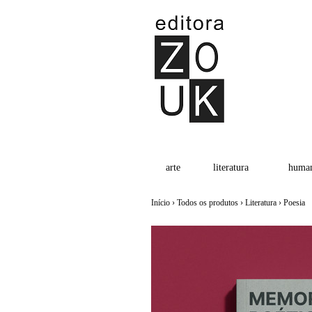
arte
literatura
human
Início
›
Todos os produtos
›
Literatura
›
Poesia