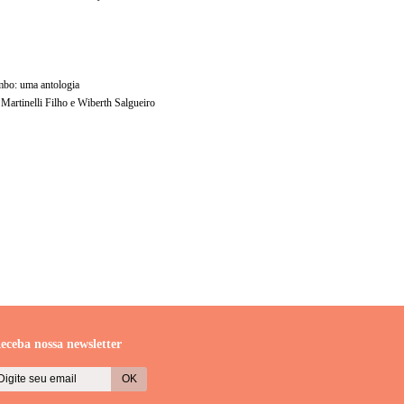
mbo: uma antologia
Martinelli Filho e Wiberth Salgueiro
eceba nossa newsletter