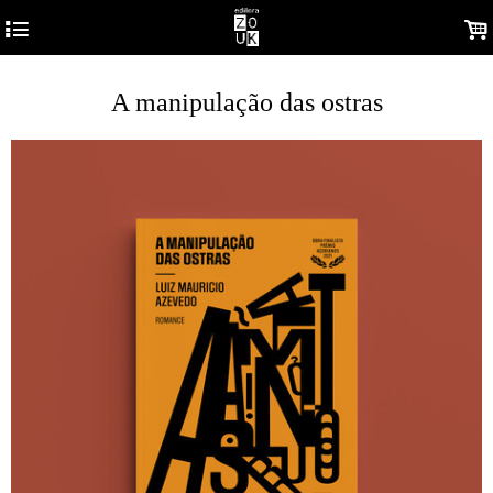
4
.
A manipulação das ostras