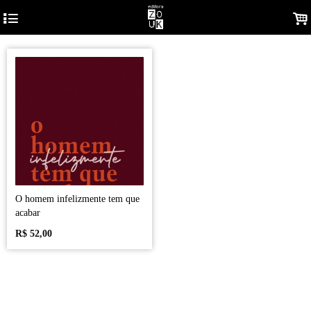
4
.
O homem infelizmente tem que
acabar
R$
52,00