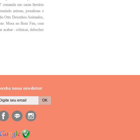
7 comanda um sarau literário
indo artistas, jornalistas e
údio Otto Desenhos Animados,
ente. Mora no Bom Fim, com
e acabar - crônicas, deboches
eceba nossa newsletter