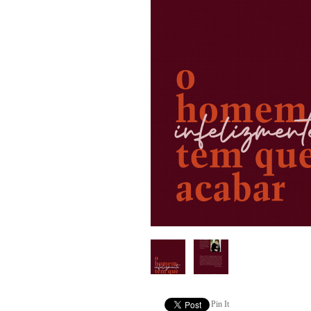
Pin It