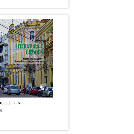
ra e cidades
00