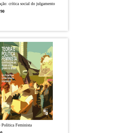
ção: crítica social do julgamento
,90
e Política Feminista
00