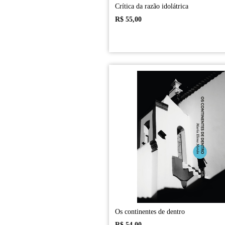
Crítica da razão idolátrica
R$
55,00
Os continentes de dentro
R$
54,00