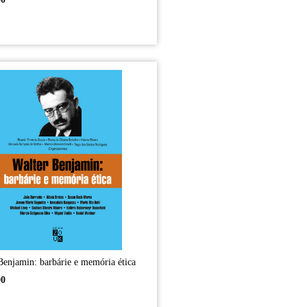
Benjamin: barbárie e memória ética
00