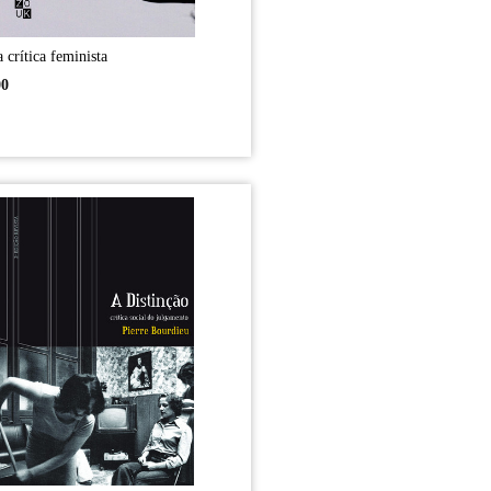
 crítica feminista
00