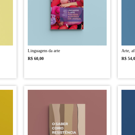
Linguagens da arte
Arte, a
R$
60,00
R$
54,