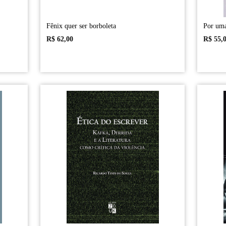
Fênix quer ser borboleta
Por uma
R$
62,00
R$
55,