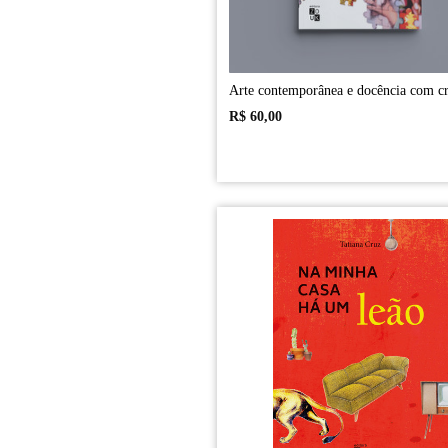
Arte contemporânea e docência com cr
R$
60,00