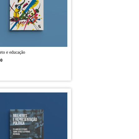
feto e educação
00