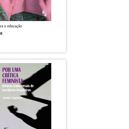
ura e educação
00