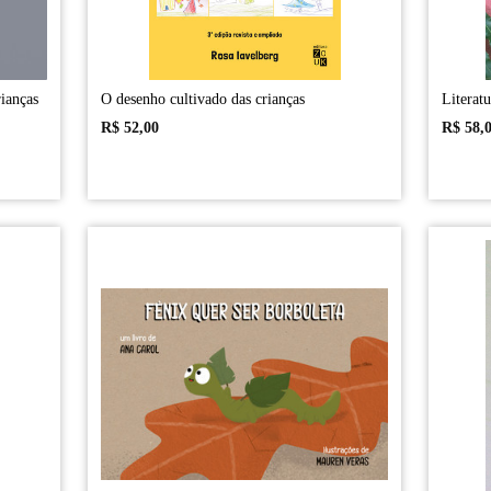
ianças
O desenho cultivado das crianças
Literat
R$
52,00
R$
58,