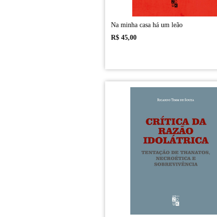
Na minha casa há um leão
R$
45,00